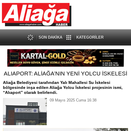
SON DAKİKA
KATEGORİLER
ALIAPORT: ALİAĞA’NIN YENİ YOLCU İSKELESİ
Aliağa Belediyesi tarafından Yalı Mahallesi Su İskelesi
bölgesinde inşa edilen Aliağa Yolcu İskelesi projesinin ismi,
“Alıaport” olarak belirlendi.
09 Mayıs 2025 Cuma 16:38