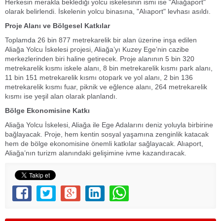
Herkesin merakla beklediği yolcu iskelesinin ismi ise "Alıağaport"
olarak belirlendi. İskelenin yolcu binasına, "Alıaport" levhası asıldı.
Proje Alanı ve Bölgesel Katkılar
Toplamda 26 bin 877 metrekarelik bir alan üzerine inşa edilen
Aliağa Yolcu İskelesi projesi, Aliağa’yı Kuzey Ege’nin cazibe
merkezlerinden biri haline getirecek. Proje alanının 5 bin 320
metrekarelik kısmı iskele alanı, 8 bin metrekarelik kısmı park alanı,
11 bin 151 metrekarelik kısmı otopark ve yol alanı, 2 bin 136
metrekarelik kısmı fuar, piknik ve eğlence alanı, 264 metrekarelik
kısmı ise yeşil alan olarak planlandı.
Bölge Ekonomisine Katkı
Aliağa Yolcu İskelesi, Aliağa ile Ege Adalarını deniz yoluyla birbirine
bağlayacak. Proje, hem kentin sosyal yaşamına zenginlik katacak
hem de bölge ekonomisine önemli katkılar sağlayacak. Alıaport,
Aliağa’nın turizm alanındaki gelişimine ivme kazandıracak.