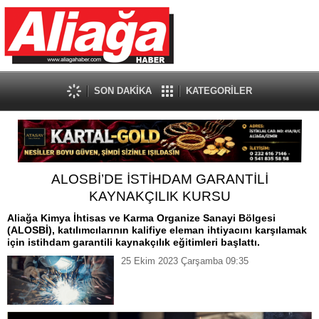
SON DAKİKA
KATEGORİLER
ALOSBİ’DE İSTİHDAM GARANTİLİ
KAYNAKÇILIK KURSU
Aliağa Kimya İhtisas ve Karma Organize Sanayi Bölgesi
(ALOSBİ), katılımcılarının kalifiye eleman ihtiyacını karşılamak
için istihdam garantili kaynakçılık eğitimleri başlattı.
25 Ekim 2023 Çarşamba 09:35