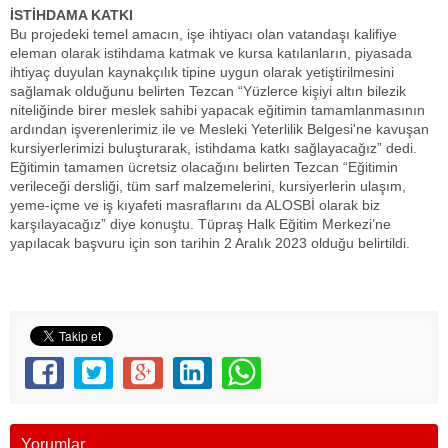
İSTİHDAMA KATKI
Bu projedeki temel amacın, işe ihtiyacı olan vatandaşı kalifiye
eleman olarak istihdama katmak ve kursa katılanların, piyasada
ihtiyaç duyulan kaynakçılık tipine uygun olarak yetiştirilmesini
sağlamak olduğunu belirten Tezcan “Yüzlerce kişiyi altın bilezik
niteliğinde birer meslek sahibi yapacak eğitimin tamamlanmasının
ardından işverenlerimiz ile ve Mesleki Yeterlilik Belgesi'ne kavuşan
kursiyerlerimizi buluşturarak, istihdama katkı sağlayacağız” dedi.
Eğitimin tamamen ücretsiz olacağını belirten Tezcan “Eğitimin
verileceği dersliği, tüm sarf malzemelerini, kursiyerlerin ulaşım,
yeme-içme ve iş kıyafeti masraflarını da ALOSBİ olarak biz
karşılayacağız” diye konuştu. Tüpraş Halk Eğitim Merkezi’ne
yapılacak başvuru için son tarihin 2 Aralık 2023 olduğu belirtildi.
Yorumlar