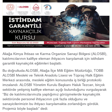
Aliağa Kimya İhtisas ve Karma Organize Sanayi Bölgesi (ALOSBİ),
katılımcılarının kalifiye eleman ihtiyacını karşılamak için istihdam
garantili kaynakçılık eğitimleri başlattı.
Bu doğrultuda ALOSBİ, Aliağa İlçe Milli Eğitim Müdürlüğü, TOBB
ALOSBİ Mesleki ve Teknik Anadolu Lisesi ve Tüpraş Halk Eğitim
Merkezi arasında, mesleki eğitim konusunda iş birliği protokolü
imzalandı. ALOSBİ Yönetim Kurulu Başkanı Haluk Tezcan, birçok
sektörde yetişmiş kalifiye eleman açığı bulunduğunu vurgulayarak
“Biz de katılımcılarımızla yaptığımız görüşmelerde kaynakçılık
sektöründe personel ihtiyacının çok fazla olduğunu ve
sanayicilerimizin bu ihtiyacı karşılamakta zorlandığını gördük.
Projemiz böyle başladı” dedi.