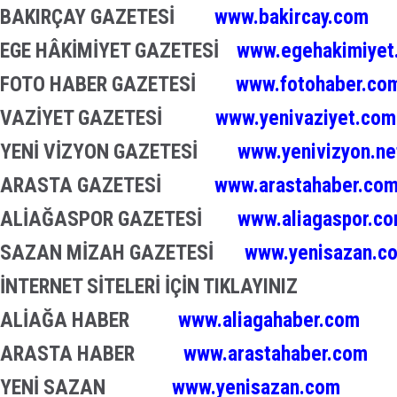
BAKIRÇAY GAZETESİ
www.bakircay.com
EGE HÂKİMİYET GAZETESİ
www.egehakimiyet
FOTO HABER GAZETESİ
www.fotohaber.com
VAZİYET GAZETESİ
www.yenivaziyet.com
YENİ VİZYON GAZETESİ
www.yenivizyon.ne
ARASTA GAZETESİ
www.arastahaber.co
ALİAĞASPOR GAZETESİ
www.aliagaspor.c
SAZAN MİZAH GAZETESİ
www.yenisazan.c
İNTERNET SİTELERİ İÇİN TIKLAYINIZ
ALİAĞA HABER
www.aliagahaber.com
ARASTA HABER
www.arastahaber.com
YENİ SAZAN
www.yenisazan.com