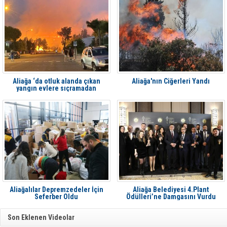
Aliağa ‘da otluk alanda çıkan
Aliağa'nın Ciğerleri Yandı
yangın evlere sıçramadan
söndürüldü
Aliağalılar Depremzedeler İçin
Aliağa Belediyesi 4.Plant
Seferber Oldu
Ödülleri’ne Damgasını Vurdu
Son Eklenen Videolar