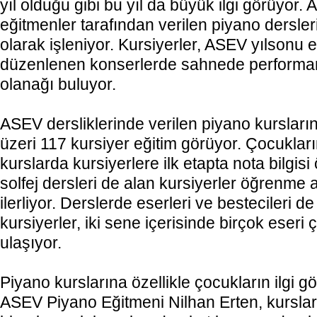
yıl olduğu gibi bu yıl da büyük ilgi görüyor
eğitmenler tarafından verilen piyano dersleri
olarak işleniyor. Kursiyerler, ASEV yılsonu 
düzenlenen konserlerde sahnede performan
olanağı buluyor.
ASEV dersliklerinde verilen piyano kursların
üzeri 117 kursiyer eğitim görüyor. Çocukları
kurslarda kursiyerlere ilk etapta nota bilgisi
solfej dersleri de alan kursiyerler öğrenme
ilerliyor. Derslerde eserleri ve bestecileri 
kursiyerler, iki sene içerisinde birçok eseri 
ulaşıyor.
Piyano kurslarına özellikle çocukların ilgi gö
ASEV Piyano Eğitmeni Nilhan Erten, kurslara