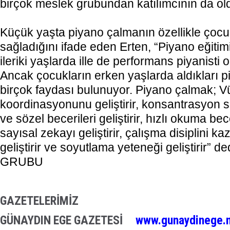
birçok meslek grubundan katılımcının da o
Küçük yaşta piyano çalmanın özellikle çocu
sağladığını ifade eden Erten, “Piyano eğitim
ileriki yaşlarda ille de performans piyanisti
Ancak çocukların erken yaşlarda aldıkları p
birçok faydası bulunuyor. Piyano çalmak; V
koordinasyonunu geliştirir, konsantrasyon süre
ve sözel becerileri geliştirir, hızlı okuma bec
sayısal zekayı geliştirir, çalışma disiplini ka
geliştirir ve soyutlama yeteneği geliştirir” 
GRUBU
GAZETELERİMİZ
GÜNAYDIN EGE GAZETESİ
www.gunaydinege.