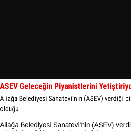
ASEV Geleceğin Piyanistlerini Yetiştiriy
Aliağa Belediyesi Sanatevi’nin (ASEV) verdiği piy
olduğu
Aliağa Belediyesi Sanatevi’nin (ASEV) verdi