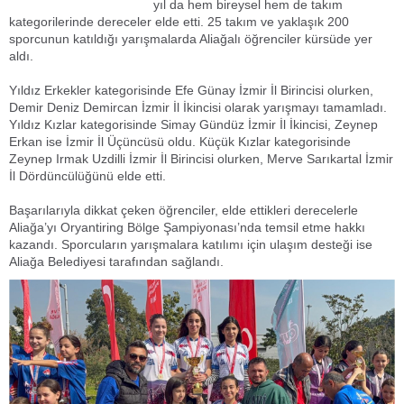
yıl da hem bireysel hem de takım
kategorilerinde dereceler elde etti. 25 takım ve yaklaşık 200
sporcunun katıldığı yarışmalarda Aliağalı öğrenciler kürsüde yer
aldı.
Yıldız Erkekler kategorisinde Efe Günay İzmir İl Birincisi olurken,
Demir Deniz Demircan İzmir İl İkincisi olarak yarışmayı tamamladı.
Yıldız Kızlar kategorisinde Simay Gündüz İzmir İl İkincisi, Zeynep
Erkan ise İzmir İl Üçüncüsü oldu. Küçük Kızlar kategorisinde
Zeynep Irmak Uzdilli İzmir İl Birincisi olurken, Merve Sarıkartal İzmir
İl Dördüncülüğünü elde etti.
Başarılarıyla dikkat çeken öğrenciler, elde ettikleri derecelerle
Aliağa’yı Oryantiring Bölge Şampiyonası’nda temsil etme hakkı
kazandı. Sporcuların yarışmalara katılımı için ulaşım desteği ise
Aliağa Belediyesi tarafından sağlandı.