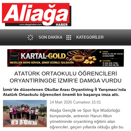
SON DAKİKA
KATEGORİLER
ATATÜRK ORTAOKULU ÖĞRENCİLERİ
ORYANTİRİNGDE İZMİR’E DAMGA VURDU
İzmir’de düzenlenen Okullar Arası Oryantiring İl Yarışması’nda
Atatürk Ortaokulu öğrencileri önemli bir başarıya imza attı.
14 Mart 2026 Cumartesi 15:01
Aliağa Gençlik ve Spor İlçe Müdürlüğü
bünyesinde, antrenör Harun Altun
yönetiminde oryantiring eğitimi alan
öğrenciler, geçen yıllarda olduğu gibi bu