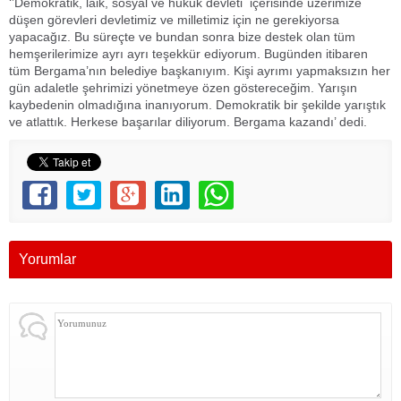
‘’Demokratik, laik, sosyal ve hukuk devleti içerisinde üzerimize
düşen görevleri devletimiz ve milletimiz için ne gerekiyorsa
yapacağız. Bu süreçte ve bundan sonra bize destek olan tüm
hemşerilerimize ayrı ayrı teşekkür ediyorum. Bugünden itibaren
tüm Bergama’nın belediye başkanıyım. Kişi ayrımı yapmaksızın her
gün adaletle şehrimizi yönetmeye özen göstereceğim. Yarışın
kaybedenin olmadığına inanıyorum. Demokratik bir şekilde yarıştık
ve atlattık. Herkese başarılar diliyorum. Bergama kazandı’ dedi.
Yorumlar