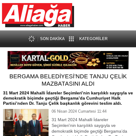
SON DAKİKA
KATEGORİLER
BERGAMA BELEDİYESİ’NDE TANJU ÇELİK
MAZBATASINI ALDI
31 Mart 2024 Mahalli İdareler Seçimleri’nin karşılıklı saygıyla ve
demokratik biçimde geçtiği Bergama’da Cumhuriyet Halk
Partisi’nden Dr. Tanju Çelik başkanlık görevini teslim aldı.
06 Nisan 2024 Cumartesi 11:44
31 Mart 2024 Mahalli İdareler
Seçimleri’nin karşılıklı saygıyla ve
demokratik biçimde geçtiği Bergama’da