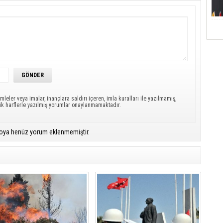
mleler veya imalar, inançlara saldırı içeren, imla kuralları ile yazılmamış,
ük harflerle yazılmış yorumlar onaylanmamaktadır.
oya henüz yorum eklenmemiştir.