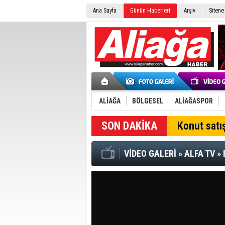
Ana Sayfa
Günün Haberleri
Arşiv
Sitene
ALİAĞA
BÖLGESEL
ALİAĞASPOR
Konut satış
VİDEO GALERİ
»
ALFA TV
»