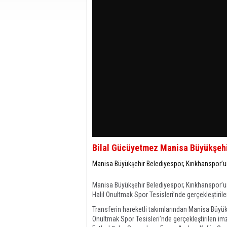
Bilal Gücüyetmez Manisa Büyükşehi
Manisa Büyükşehir Belediyespor, Kırıkhanspor’u
Manisa Büyükşehir Belediyespor, Kırıkhanspor’u
Halil Onultmak Spor Tesisleri’nde gerçekleştiril
Transferin hareketli takımlarından Manisa Büyükş
Onultmak Spor Tesisleri’nde gerçekleştirilen i