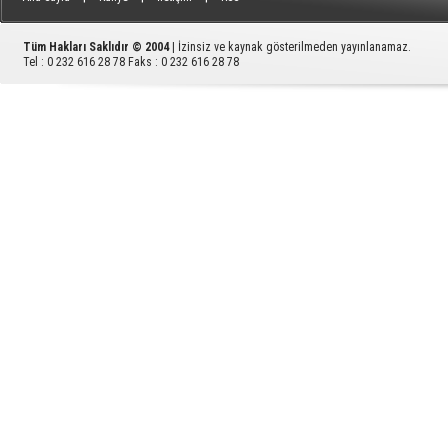
Tüm Hakları Saklıdır © 2004
| İzinsiz ve kaynak gösterilmeden yayınlanamaz.
Tel : 0 232 616 28 78 Faks : 0 232 616 28 78