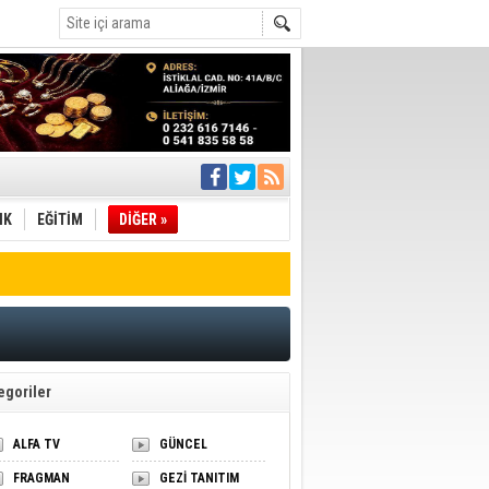
ı
pıldı
 Toplandı
IK
EĞİTİM
DİĞER »
A.Ş.’Ye İletti
Çağrısı
 hızlı müdahale
'ye Geçti
egoriler
ALFA TV
GÜNCEL
FRAGMAN
GEZİ TANITIM