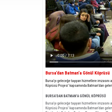
Bursa’dan Batman’a Gönül Köprüsü
Bursa’yı geleceğe taşıyan hizmetlere imzasını 
Köprüsü Projesi’ kapsamında Batman’dan gelen l
BURSA’DAN BATMAN’A GÖNÜL KÖPRÜSÜ
Bursa’yı geleceğe taşıyan hizmetlere imzasını 
Köprüsü Projesi’ kapsamında Batman’dan gelen l