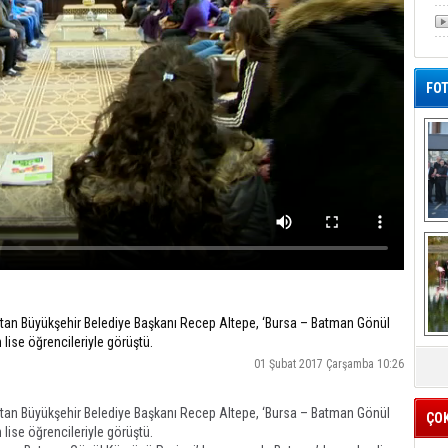
FOT
De
Al
atan Büyükşehir Belediye Başkanı Recep Altepe, ‘Bursa – Batman Gönül
ise öğrencileriyle görüştü.
01 Şubat 2017 Çarşamba 10:26
atan Büyükşehir Belediye Başkanı Recep Altepe, ‘Bursa – Batman Gönül
ÇO
ise öğrencileriyle görüştü.