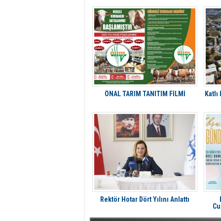
ÖNAL TARIM TANITIM FİLMİ
Katlı
Rektör Hotar Dört Yılını Anlattı
Cu
A