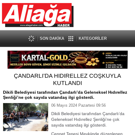
SON DAKİKA
KATEGORİLER
ÇANDARLI’DA HIDIRELLEZ COŞKUYLA
KUTLANDI
Dikili Belediyesi tarafından Çandarlı’da Geleneksel Hıdırellez
Şenliği’ne çok sayıda vatandaş ilgi gösterdi.
06 Mayıs 2024 Pazartesi 09:56
Dikili Belediyesi tarafından Çandarlı’da
Geleneksel Hıdırellez Şenliği’ne çok
sayıda vatandaş ilgi gösterdi.
Cennet Tepesi Mevkiinde düzenlenen