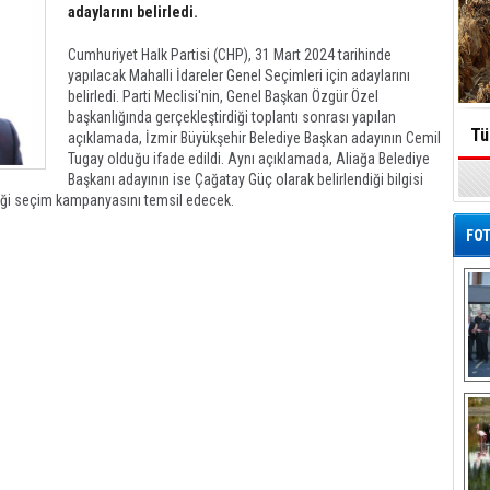
adaylarını belirledi.
Cumhuriyet Halk Partisi (CHP), 31 Mart 2024 tarihinde
yapılacak Mahalli İdareler Genel Seçimleri için adaylarını
belirledi. Parti Meclisi'nin, Genel Başkan Özgür Özel
başkanlığında gerçekleştirdiği toplantı sonrası yapılan
Tü
açıklamada, İzmir Büyükşehir Belediye Başkan adayının Cemil
Tugay olduğu ifade edildi. Aynı açıklamada, Aliağa Belediye
Başkanı adayının ise Çağatay Güç olarak belirlendiği bilgisi
eceği seçim kampanyasını temsil edecek.
FOT
De
Al