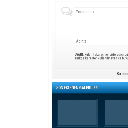
UYARI:
Küfür, hakaret, rencide edici cü
Türkçe karakter kullanılmayan ve büy
Bu hab
SON EKLENEN
GALERİLER