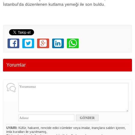
İstanbul’da düzenlenen kutlama yemeği ile son buldu.
Yorumlar
UYARI:
Küfür, hakaret, rencide edici cümleler veya imalar, inançlara saldırı içeren,
imla kuralları ile yazılmamış,