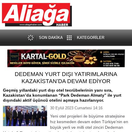
SON DAKİKA
KATEGORİLER
DEDEMAN YURT DIŞI YATIRIMLARINA
KAZAKİSTAN’DA DEVAM EDİYOR
Geçmiş yıllardaki yurt dışı otel tecrübelerinin yanı sıra,
Kazakistan’da konumlanan “Park Dedeman Almaty” ile yurt
dışındaki aktif üçüncü otelini açmaya hazırlanıyor.
30 Eylül 2023 Cumartesi 14:16
Yeni otel projeleri ile büyüme stratejisine
hız kesmeden devam eden Türkiye’nin en
büyük yerli ve milli otel zinciri Dedeman