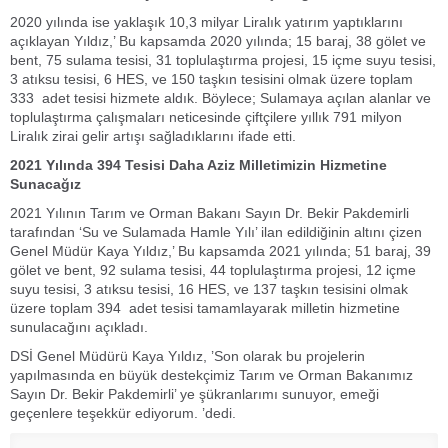
2020 yılında ise yaklaşık 10,3 milyar Liralık yatırım yaptıklarını
açıklayan Yıldız,’ Bu kapsamda 2020 yılında; 15 baraj, 38 gölet ve
bent, 75 sulama tesisi, 31 toplulaştırma projesi, 15 içme suyu tesisi,
3 atıksu tesisi, 6 HES, ve 150 taşkın tesisini olmak üzere toplam
333 adet tesisi hizmete aldık. Böylece; Sulamaya açılan alanlar ve
toplulaştırma çalışmaları neticesinde çiftçilere yıllık 791 milyon
Liralık zirai gelir artışı sağladıklarını ifade etti.
2021 Yılında 394 Tesisi Daha Aziz Milletimizin Hizmetine
Sunacağız
2021 Yılının Tarım ve Orman Bakanı Sayın Dr. Bekir Pakdemirli
tarafından ‘Su ve Sulamada Hamle Yılı’ ilan edildiğinin altını çizen
Genel Müdür Kaya Yıldız,’ Bu kapsamda 2021 yılında; 51 baraj, 39
gölet ve bent, 92 sulama tesisi, 44 toplulaştırma projesi, 12 içme
suyu tesisi, 3 atıksu tesisi, 16 HES, ve 137 taşkın tesisini olmak
üzere toplam 394 adet tesisi tamamlayarak milletin hizmetine
sunulacağını açıkladı.
DSİ Genel Müdürü Kaya Yıldız, ’Son olarak bu projelerin
yapılmasında en büyük destekçimiz Tarım ve Orman Bakanımız
Sayın Dr. Bekir Pakdemirli’ ye şükranlarımı sunuyor, emeği
geçenlere teşekkür ediyorum. ’dedi.