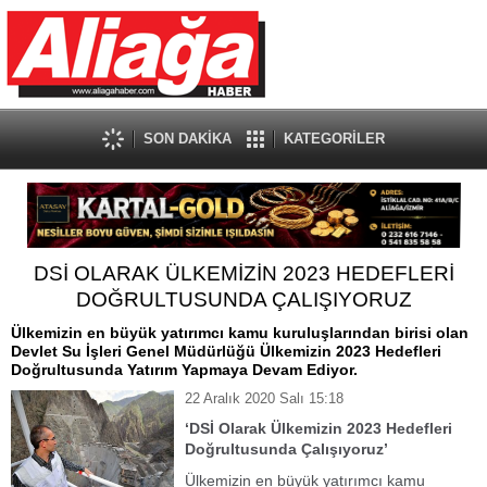
SON DAKİKA
KATEGORİLER
DSİ OLARAK ÜLKEMİZİN 2023 HEDEFLERİ
DOĞRULTUSUNDA ÇALIŞIYORUZ
Ülkemizin en büyük yatırımcı kamu kuruluşlarından birisi olan
Devlet Su İşleri Genel Müdürlüğü Ülkemizin 2023 Hedefleri
Doğrultusunda Yatırım Yapmaya Devam Ediyor.
22 Aralık 2020 Salı 15:18
‘DSİ Olarak Ülkemizin 2023 Hedefleri
Doğrultusunda Çalışıyoruz’
Ülkemizin en büyük yatırımcı kamu