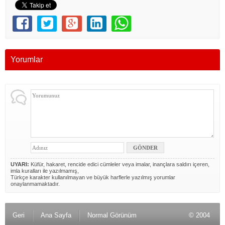
Yorumlar
UYARI:
Küfür, hakaret, rencide edici cümleler veya imalar, inançlara saldırı içeren,
imla kuralları ile yazılmamış,
Türkçe karakter kullanılmayan ve büyük harflerle yazılmış yorumlar
onaylanmamaktadır.
Geri
Ana Sayfa
Normal Görünüm
© 2004