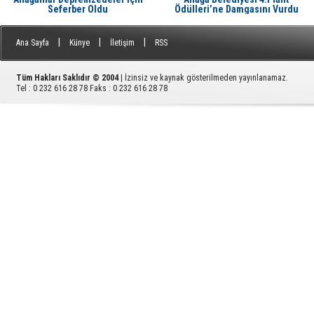
Seferber Oldu
Ödülleri’ne Damgasını Vurdu
|
|
|
Ana Sayfa
Künye
İletişim
RSS
Tüm Hakları Saklıdır © 2004
| İzinsiz ve kaynak gösterilmeden yayınlanamaz.
Tel : 0 232 616 28 78 Faks : 0 232 616 28 78