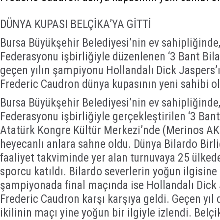
DÜNYA KUPASI BELÇİKA’YA GİTTİ
Bursa Büyükşehir Belediyesi’nin ev sahipliğinde,
Federasyonu işbirliğiyle düzenlenen ‘3 Bant Bi
geçen yılın şampiyonu Hollandalı Dick Jaspers’ı
Frederic Caudron dünya kupasının yeni sahibi o
Bursa Büyükşehir Belediyesi’nin ev sahipliğinde,
Federasyonu işbirliğiyle gerçekleştirilen ‘3 Ban
Atatürk Kongre Kültür Merkezi’nde (Merinos AK
heyecanlı anlara sahne oldu. Dünya Bilardo Birl
faaliyet takviminde yer alan turnuvaya 25 ülke
sporcu katıldı. Bilardo severlerin yoğun ilgisin
şampiyonada final maçında ise Hollandalı Dick J
Frederic Caudron karşı karşıya geldi. Geçen yıl 
ikilinin maçı yine yoğun bir ilgiyle izlendi. Belç