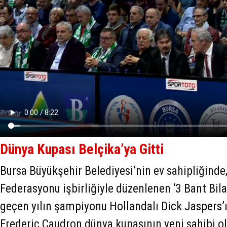
Dünya Kupası Belçika’ya Gitti
Bursa Büyükşehir Belediyesi’nin ev sahipliğinde,
Federasyonu işbirliğiyle düzenlenen ‘3 Bant Bi
geçen yılın şampiyonu Hollandalı Dick Jaspers’ı
Frederic Caudron dünya kupasının yeni sahibi o