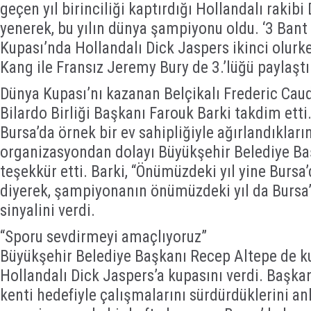
geçen yıl birinciliği kaptırdığı Hollandalı rakibi
yenerek, bu yılın dünya şampiyonu oldu. ‘3 Bant
Kupası’nda Hollandalı Dick Jaspers ikinci olurk
Kang ile Fransız Jeremy Bury de 3.’lüğü paylaştı
Dünya Kupası’nı kazanan Belçikalı Frederic Cau
Bilardo Birliği Başkanı Farouk Barki takdim ett
Bursa’da örnek bir ev sahipliğiyle ağırlandıkları
organizasyondan dolayı Büyükşehir Belediye Ba
teşekkür etti. Barki, “Önümüzdeki yıl yine Burs
diyerek, şampiyonanın önümüzdeki yıl da Bursa’
sinyalini verdi.
“Sporu sevdirmeyi amaçlıyoruz”
Büyükşehir Belediye Başkanı Recep Altepe de ku
Hollandalı Dick Jaspers’a kupasını verdi. Başka
kenti hedefiyle çalışmalarını sürdürdüklerini an