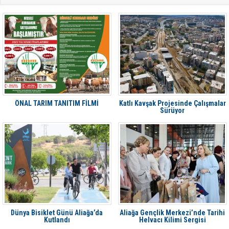
ÖNAL TARIM TANITIM FİLMİ
Katlı Kavşak Projesinde Çalışmalar
Sürüyor
Dünya Bisiklet Günü Aliağa’da
Aliağa Gençlik Merkezi’nde Tarihi
Kutlandı
Helvacı Kilimi Sergisi