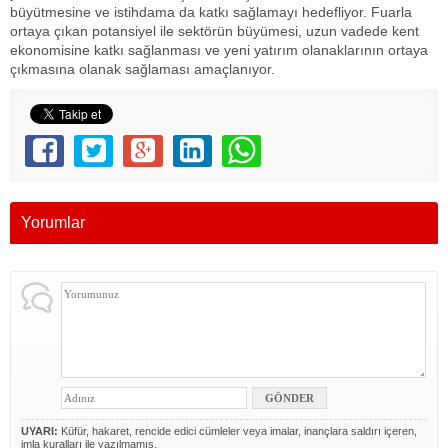
büyütmesine ve istihdama da katkı sağlamayı hedefliyor. Fuarla
ortaya çıkan potansiyel ile sektörün büyümesi, uzun vadede kent
ekonomisine katkı sağlanması ve yeni yatırım olanaklarının ortaya
çıkmasına olanak sağlaması amaçlanıyor.
Yorumlar
UYARI:
Küfür, hakaret, rencide edici cümleler veya imalar, inançlara saldırı içeren,
imla kuralları ile yazılmamış,