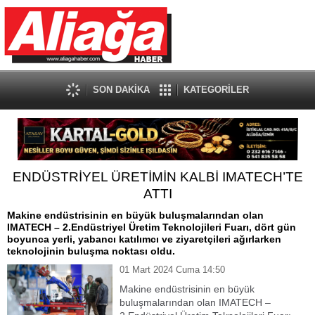
SON DAKİKA
KATEGORİLER
ENDÜSTRİYEL ÜRETİMİN KALBİ IMATECH’TE
ATTI
Makine endüstrisinin en büyük buluşmalarından olan
IMATECH – 2.Endüstriyel Üretim Teknolojileri Fuarı, dört gün
boyunca yerli, yabancı katılımcı ve ziyaretçileri ağırlarken
teknolojinin buluşma noktası oldu.
01 Mart 2024 Cuma 14:50
Makine endüstrisinin en büyük
buluşmalarından olan IMATECH –