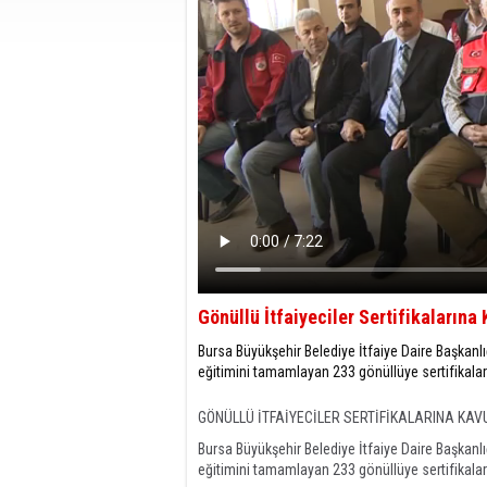
Gönüllü İtfaiyeciler Sertifikalarına
Bursa Büyükşehir Belediye İtfaiye Daire Başkanlı
eğitimini tamamlayan 233 gönüllüye sertifikaları 
GÖNÜLLÜ İTFAİYECİLER SERTİFİKALARINA KAV
Bursa Büyükşehir Belediye İtfaiye Daire Başkanlı
eğitimini tamamlayan 233 gönüllüye sertifikaları 