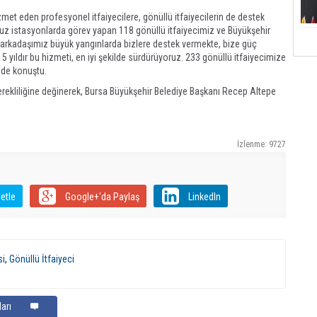
met eden profesyonel itfaiyecilere, gönüllü itfaiyecilerin de destek
uz istasyonlarda görev yapan 118 gönüllü itfaiyecimiz ve Büyükşehir
eci arkadaşımız büyük yangınlarda bizlere destek vermekte, bize güç
 5 yıldır bu hizmeti, en iyi şekilde sürdürüyoruz. 233 gönüllü itfaiyecimize
nde konuştu.
rekliliğine değinerek, Bursa Büyükşehir Belediye Başkanı Recep Altepe
İzlenme: 9727
etle
Google+'da Paylaş
LinkedIn
si
,
Gönüllü İtfaiyeci
arı