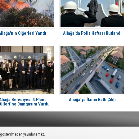
Aliağa'nın Ciğerleri Yandı
Aliağa'da Polis Haftası Kutlandı
Aliağa Belediyesi 4.Plant
Aliağa’ya İkinci Battı Çıktı
ülleri’ne Damgasını Vurdu
k gösterilmeden yayınlanamaz.