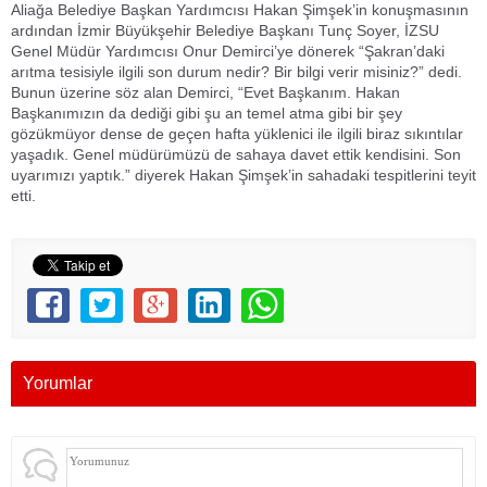
Aliağa Belediye Başkan Yardımcısı Hakan Şimşek’in konuşmasının
ardından İzmir Büyükşehir Belediye Başkanı Tunç Soyer, İZSU
Genel Müdür Yardımcısı Onur Demirci’ye dönerek “Şakran’daki
arıtma tesisiyle ilgili son durum nedir? Bir bilgi verir misiniz?” dedi.
Bunun üzerine söz alan Demirci, “Evet Başkanım. Hakan
Başkanımızın da dediği gibi şu an temel atma gibi bir şey
gözükmüyor dense de geçen hafta yüklenici ile ilgili biraz sıkıntılar
yaşadık. Genel müdürümüzü de sahaya davet ettik kendisini. Son
uyarımızı yaptık.” diyerek Hakan Şimşek’in sahadaki tespitlerini teyit
etti.
Yorumlar