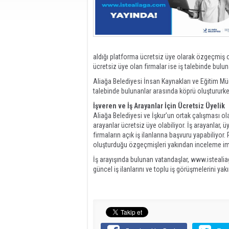
aldığı platforma ücretsiz üye olarak özgeçmiş ol
ücretsiz üye olan firmalar ise iş talebinde bu
Aliağa Belediyesi İnsan Kaynakları ve Eğitim Müd
talebinde bulunanlar arasında köprü oluştururke
İşveren ve İş Arayanlar İçin Ücretsiz Üyelik
Aliağa Belediyesi ve İşkur’un ortak çalışması o
arayanlar ücretsiz üye olabiliyor. İş arayanlar, ü
firmaların açık iş ilanlarına başvuru yapabiliyor
oluşturduğu özgeçmişleri yakından inceleme i
İş arayışında bulunan vatandaşlar, www.isteali
güncel iş ilanlarını ve toplu iş görüşmelerini yak