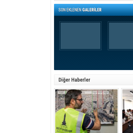
SON EKLENEN
GALERİLER
Diğer Haberler