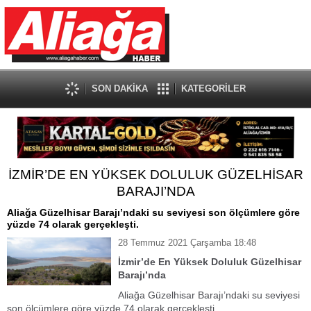
SON DAKİKA
KATEGORİLER
İZMİR’DE EN YÜKSEK DOLULUK GÜZELHİSAR
BARAJI’NDA
Aliağa Güzelhisar Barajı’ndaki su seviyesi son ölçümlere göre
yüzde 74 olarak gerçekleşti.
28 Temmuz 2021 Çarşamba 18:48
İzmir’de En Yüksek Doluluk Güzelhisar
Barajı’nda
Aliağa Güzelhisar Barajı’ndaki su seviyesi
son ölçümlere göre yüzde 74 olarak gerçekleşti.