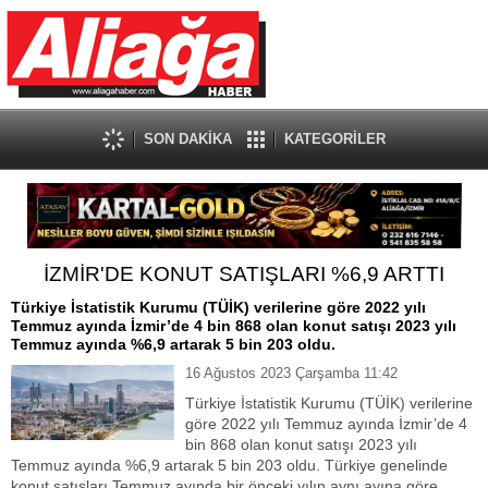
SON DAKİKA
KATEGORİLER
İZMİR'DE KONUT SATIŞLARI %6,9 ARTTI
Türkiye İstatistik Kurumu (TÜİK) verilerine göre 2022 yılı
Temmuz ayında İzmir’de 4 bin 868 olan konut satışı 2023 yılı
Temmuz ayında %6,9 artarak 5 bin 203 oldu.
16 Ağustos 2023 Çarşamba 11:42
Türkiye İstatistik Kurumu (TÜİK) verilerine
göre 2022 yılı Temmuz ayında İzmir’de 4
bin 868 olan konut satışı 2023 yılı
Temmuz ayında %6,9 artarak 5 bin 203 oldu. Türkiye genelinde
konut satışları Temmuz ayında bir önceki yılın aynı ayına göre