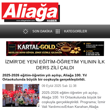
SON DAKİKA
KATEGORİLER
İZMİR’DE YENİ EĞİTİM-ÖĞRETİM YILININ İLK
DERS ZİLİ ÇALDI
2025-2026 eğitim-öğretim yılı açılışı, Aliağa 100. Yıl
Ortaokulunda büyük bir coşkuyla gerçekleştirildi.
09 Eylül 2025 Salı 11:38
2025-2026 eğitim-öğretim yılı açılışı,
Aliağa 100. Yıl Ortaokulunda büyük bir
coşkuyla gerçekleştirildi. Programa; İzmir
Vali YardımcısıErkan Karahan,Aliağa