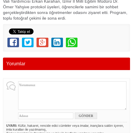
Vali Yardımcısı Erkan Karahan, İzmir İl Millî Eğitim Müdürü Dr.
Ömer Yahşive protokol üyeleri, öğrencilerle samimi bir sohbet
gerçekleştirdikten sonra öğretmenler odasını ziyaret etti. Program,
toplu fotoğraf çekimi ile sona erdi.
Yorumlar
UYARI:
Küfür, hakaret, rencide edici cümleler veya imalar, inançlara saldırı içeren,
imla kuralları ile yazılmamış,