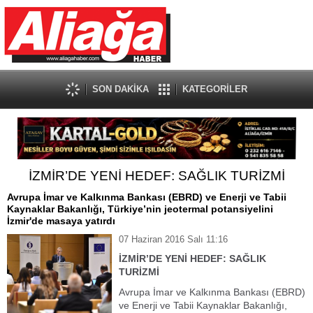
SON DAKİKA
KATEGORİLER
İZMİR’DE YENİ HEDEF: SAĞLIK TURİZMİ
Avrupa İmar ve Kalkınma Bankası (EBRD) ve Enerji ve Tabii
Kaynaklar Bakanlığı, Türkiye’nin jeotermal potansiyelini
İzmir'de masaya yatırdı
07 Haziran 2016 Salı 11:16
İZMİR’DE YENİ HEDEF: SAĞLIK
TURİZMİ
Avrupa İmar ve Kalkınma Bankası (EBRD)
ve Enerji ve Tabii Kaynaklar Bakanlığı,