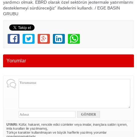
yardımcı olmak. EBRD olarak özel sektörün jeotermale yatırımlarını
desteklemeyi sürdüreceğiz” ifadelerini kullandı. / EGE BASIN
GRUBU
Yorumlar
UYARI:
Küfür, hakaret, rencide edici cümleler veya imalar, inançlara saldırı içeren,
imla kuralları ile yazılmamış,
Türkçe karakter kullanılmayan ve büyük harflerle yazılmış yorumlar
onaylanmamaktadır.