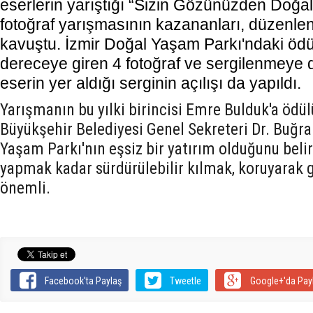
eserlerin yarıştığı “Sizin Gözünüzden Doğa
fotoğraf yarışmasının kazananları, düzenlen
kavuştu. İzmir Doğal Yaşam Parkı'ndaki ödül 
dereceye giren 4 fotoğraf ve sergilenmeye
eserin yer aldığı serginin açılışı da yapıldı.
Yarışmanın bu yılki birincisi Emre Bulduk'a ödü
Büyükşehir Belediyesi Genel Sekreteri Dr. Buğra
Yaşam Parkı'nın eşsiz bir yatırım olduğunu belir
yapmak kadar sürdürülebilir kılmak, koruyarak
önemli.
Facebook'ta Paylaş
Tweetle
Google+'da Pay