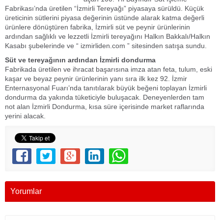
Fabrikası’nda üretilen “İzmirli Tereyağı” piyasaya sürüldü. Küçük
üreticinin sütlerini piyasa değerinin üstünde alarak katma değerli
ürünlere dönüştüren fabrika, İzmirli süt ve peynir ürünlerinin
ardından sağlıklı ve lezzetli İzmirli tereyağını Halkın Bakkalı/Halkın
Kasabı şubelerinde ve “ izmirliden.com ” sitesinden satışa sundu.
Süt ve tereyağının ardından İzmirli dondurma
Fabrikada üretilen ve ihracat başarısına imza atan feta, tulum, eski
kaşar ve beyaz peynir ürünlerinin yanı sıra ilk kez 92. İzmir
Enternasyonal Fuarı’nda tanıtılarak büyük beğeni toplayan İzmirli
dondurma da yakında tüketiciyle buluşacak. Deneyenlerden tam
not alan İzmirli Dondurma, kısa süre içerisinde market raflarında
yerini alacak.
Yorumlar