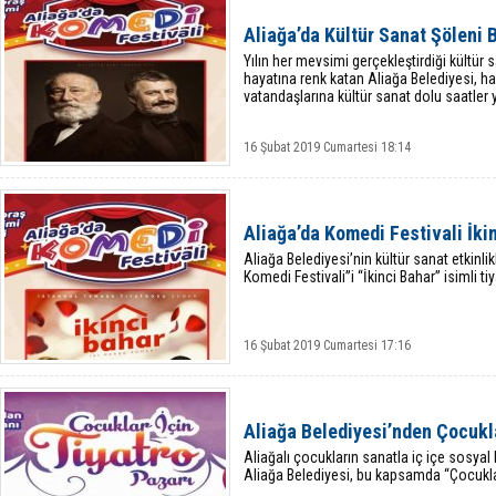
Aliağa’da Kültür Sanat Şöleni 
Yılın her mevsimi gerçekleştirdiği kültür s
hayatına renk katan Aliağa Belediyesi, ha
vatandaşlarına kültür sanat dolu saatler
16 Şubat 2019 Cumartesi 18:14
Aliağa’da Komedi Festivali İkin
Aliağa Belediyesi’nin kültür sanat etkinl
Komedi Festivali”i “İkinci Bahar” isimli ti
16 Şubat 2019 Cumartesi 17:16
Aliağa Belediyesi’nden Çocukla
Aliağalı çocukların sanatla iç içe sosyal
Aliağa Belediyesi, bu kapsamda “Çocuklar 