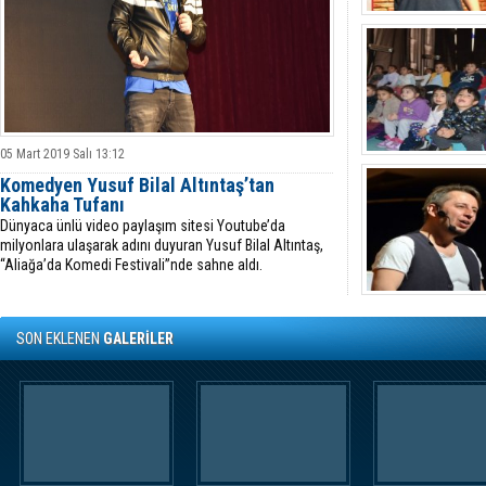
05 Mart 2019 Salı 13:12
Komedyen Yusuf Bilal Altıntaş’tan
Kahkaha Tufanı
Dünyaca ünlü video paylaşım sitesi Youtube’da
milyonlara ulaşarak adını duyuran Yusuf Bilal Altıntaş,
“Aliağa’da Komedi Festivali”nde sahne aldı.
SON EKLENEN
GALERİLER