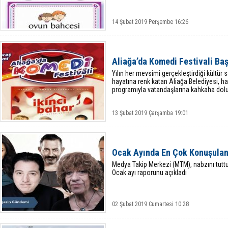
14 Şubat 2019 Perşembe 16:26
Aliağa’da Komedi Festivali Baş
Yılın her mevsimi gerçekleştirdiği kültür s
hayatına renk katan Aliağa Belediyesi, ha
programıyla vatandaşlarına kahkaha dolu
13 Şubat 2019 Çarşamba 19:01
Ocak Ayında En Çok Konuşulan 
Medya Takip Merkezi (MTM), nabzını tut
Ocak ayı raporunu açıkladı
02 Şubat 2019 Cumartesi 10:28