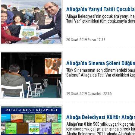
Aliağa’da Yarıyıl Tatili Çocukla
Aliağa Belediyesi’nin çocuklara yarıyıl h
Tatil Var” etkinlikleri tüm coşkusuyla dev
20 Ocak 2019 Pazar 17:38
Aliağa’da Sinema Şöleni Düğüm
Türk Sinemasının son dönemlerdeki başa
Salonu” Aliağa’da Tatil Var etkinlikleri ka
19 Ocak 2019 Cumartesi 22:36
Aliağa Belediyesi Kültür Atağ
Aliağa’nın 8 bin 500 yıllık uygarlık geçmi
için akademik çalışmalar ışında birçok kül
Aliağa Belediyesi, 2019 yılında Aliağalıl