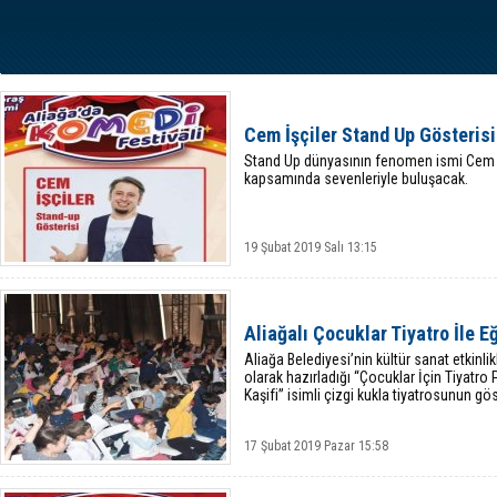
Cem İşçiler Stand Up Gösterisi 
Stand Up dünyasının fenomen ismi Cem İş
kapsamında sevenleriyle buluşacak.
19 Şubat 2019 Salı 13:15
Aliağalı Çocuklar Tiyatro İle E
Aliağa Belediyesi’nin kültür sanat etkinl
olarak hazırladığı “Çocuklar İçin Tiyatro 
Kaşifi” isimli çizgi kukla tiyatrosunun gös
17 Şubat 2019 Pazar 15:58