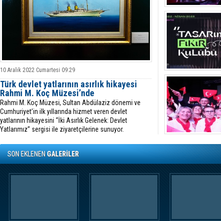
10 Aralık 2022 Cumartesi 09:29
Türk devlet yatlarının asırlık hikayesi
Rahmi M. Koç Müzesi’nde
Rahmi M. Koç Müzesi, Sultan Abdülaziz dönemi ve
Cumhuriyet’in ilk yıllarında hizmet veren devlet
yatlarının hikayesini “İki Asırlık Gelenek: Devlet
Yatlarımız” sergisi ile ziyaretçilerine sunuyor.
SON EKLENEN
GALERİLER