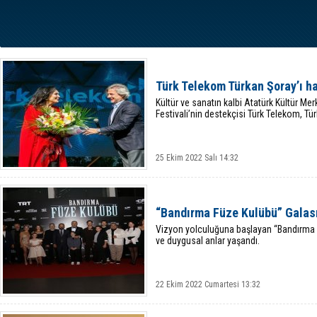
Türk Telekom Türkan Şoray’ı ha
Kültür ve sanatın kalbi Atatürk Kültür Me
Festivali’nin destekçisi Türk Telekom, Tür
25 Ekim 2022 Salı 14:32
“Bandırma Füze Kulübü” Galası
Vizyon yolculuğuna başlayan “Bandırma F
ve duygusal anlar yaşandı.
22 Ekim 2022 Cumartesi 13:32