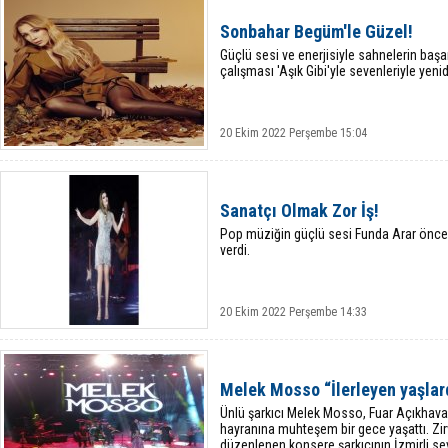
Sonbahar Begüm'le Güzel!
Güçlü sesi ve enerjisiyle sahnelerin başa
çalışması 'Aşık Gibi'yle sevenleriyle yeni
20 Ekim 2022 Perşembe 15:04
Sanatçı Olmak Zor İş!
Pop müziğin güçlü sesi Funda Arar önce
verdi.
20 Ekim 2022 Perşembe 14:33
Melek Mosso “İlerleyen yaşlar
Ünlü şarkıcı Melek Mosso, Fuar Açıkhava
hayranına muhteşem bir gece yaşattı. Z
düzenlenen konsere şarkıcının İzmirli sev