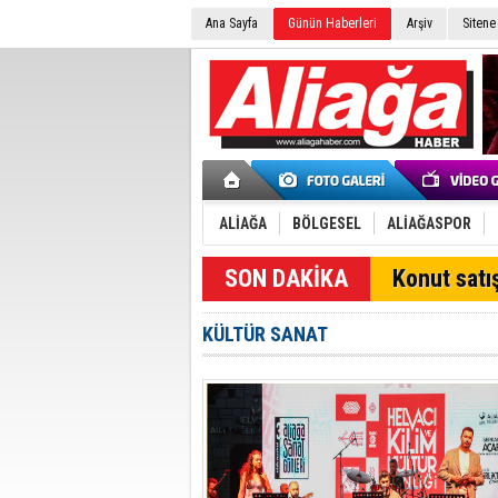
Ana Sayfa
Günün Haberleri
Arşiv
Sitene
ALİAĞA
BÖLGESEL
ALİAĞASPOR
SON DAKİKA
Konut satış
KÜLTÜR SANAT