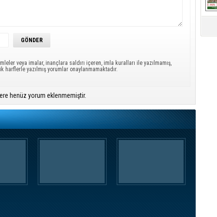
mleler veya imalar, inançlara saldırı içeren, imla kuralları ile yazılmamış,
ük harflerle yazılmış yorumlar onaylanmamaktadır.
ere henüz yorum eklenmemiştir.