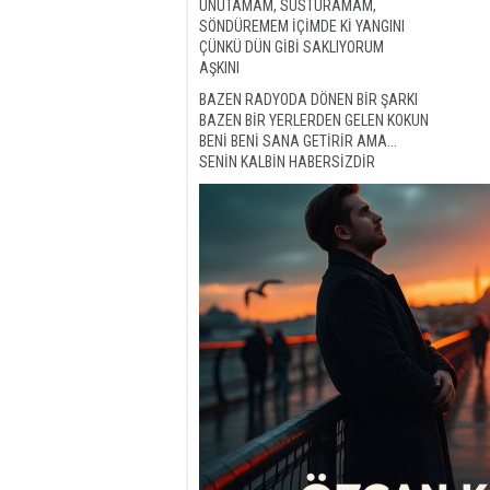
UNUTAMAM, SUSTURAMAM,
SÖNDÜREMEM İÇİMDE Kİ YANGINI
ÇÜNKÜ DÜN GİBİ SAKLIYORUM
AŞKINI
BAZEN RADYODA DÖNEN BİR ŞARKI
BAZEN BİR YERLERDEN GELEN KOKUN
BENİ BENİ SANA GETİRİR AMA...
SENİN KALBİN HABERSİZDİR