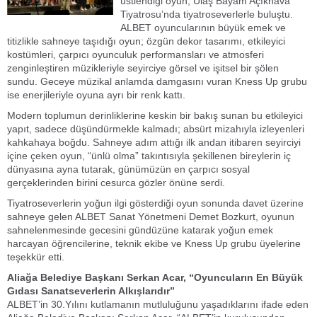
üstlendiği oyun, Ulaş Bayam Açıkhava
Tiyatrosu’nda tiyatroseverlerle buluştu.
ALBET oyuncularının büyük emek ve
titizlikle sahneye taşıdığı oyun; özgün dekor tasarımı, etkileyici
kostümleri, çarpıcı oyunculuk performansları ve atmosferi
zenginleştiren müzikleriyle seyirciye görsel ve işitsel bir şölen
sundu. Geceye müzikal anlamda damgasını vuran Kness Up grubu
ise enerjileriyle oyuna ayrı bir renk kattı.
Modern toplumun derinliklerine keskin bir bakış sunan bu etkileyici
yapıt, sadece düşündürmekle kalmadı; absürt mizahıyla izleyenleri
kahkahaya boğdu. Sahneye adım attığı ilk andan itibaren seyirciyi
içine çeken oyun, “ünlü olma” takıntısıyla şekillenen bireylerin iç
dünyasına ayna tutarak, günümüzün en çarpıcı sosyal
gerçeklerinden birini cesurca gözler önüne serdi.
Tiyatroseverlerin yoğun ilgi gösterdiği oyun sonunda davet üzerine
sahneye gelen ALBET Sanat Yönetmeni Demet Bozkurt, oyunun
sahnelenmesinde gecesini gündüzüne katarak yoğun emek
harcayan öğrencilerine, teknik ekibe ve Kness Up grubu üyelerine
teşekkür etti.
Aliağa Belediye Başkanı Serkan Acar, “Oyuncuların En Büyük
Gıdası Sanatseverlerin Alkışlarıdır”
ALBET’in 30.Yılını kutlamanın mutluluğunu yaşadıklarını ifade eden