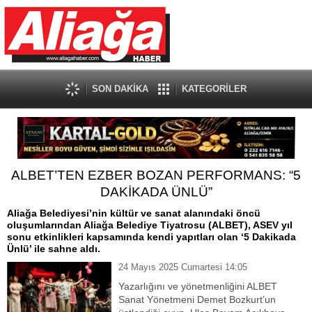
SON DAKİKA
KATEGORİLER
ALBET’TEN EZBER BOZAN PERFORMANS: “5
DAKİKADA ÜNLÜ”
Aliağa Belediyesi’nin kültür ve sanat alanındaki öncü
oluşumlarından Aliağa Belediye Tiyatrosu (ALBET), ASEV yıl
sonu etkinlikleri kapsamında kendi yapıtları olan ‘5 Dakikada
Ünlü’ ile sahne aldı.
24 Mayıs 2025 Cumartesi 14:05
Yazarlığını ve yönetmenliğini ALBET
Sanat Yönetmeni Demet Bozkurt’un