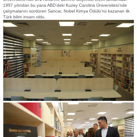
1997 yılından bu yana ABD’deki Kuzey Carolina Üniversitesi’nde
çalışmalarını sürdüren Sancar, Nobel Kimya Ödülü’nü kazanan ilk
Türk bilim insanı oldu.