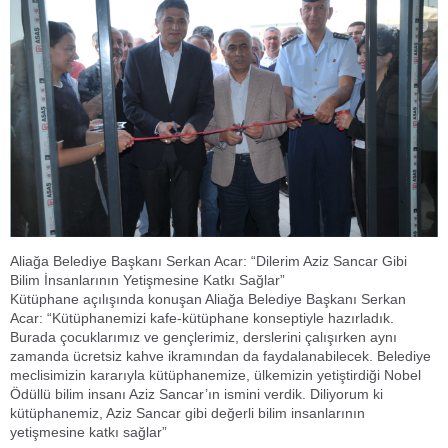
Aliağa Belediye Başkanı Serkan Acar: “Dilerim Aziz Sancar Gibi
Bilim İnsanlarının Yetişmesine Katkı Sağlar”
Kütüphane açılışında konuşan Aliağa Belediye Başkanı Serkan
Acar: “Kütüphanemizi kafe-kütüphane konseptiyle hazırladık.
Burada çocuklarımız ve gençlerimiz, derslerini çalışırken aynı
zamanda ücretsiz kahve ikramından da faydalanabilecek. Belediye
meclisimizin kararıyla kütüphanemize, ülkemizin yetiştirdiği Nobel
Ödüllü bilim insanı Aziz Sancar’ın ismini verdik. Diliyorum ki
kütüphanemiz, Aziz Sancar gibi değerli bilim insanlarının
yetişmesine katkı sağlar”