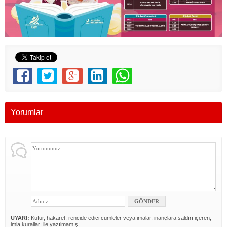
Yorumlar
UYARI:
Küfür, hakaret, rencide edici cümleler veya imalar, inançlara saldırı içeren,
imla kuralları ile yazılmamış,