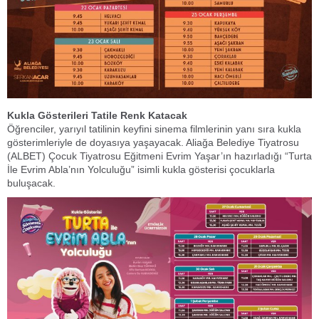
Kukla Gösterileri Tatile Renk Katacak
Öğrenciler, yarıyıl tatilinin keyfini sinema filmlerinin yanı sıra kukla
gösterimleriyle de doyasıya yaşayacak. Aliağa Belediye Tiyatrosu
(ALBET) Çocuk Tiyatrosu Eğitmeni Evrim Yaşar’ın hazırladığı “Turta
İle Evrim Abla’nın Yolculuğu” isimli kukla gösterisi çocuklarla
buluşacak.