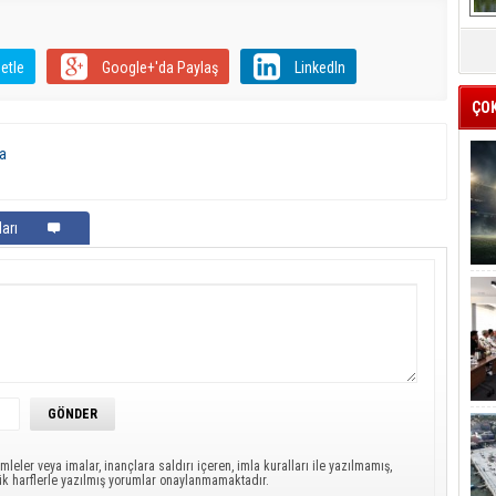
etle
Google+'da Paylaş
LinkedIn
ÇO
a
arı
mleler veya imalar, inançlara saldırı içeren, imla kuralları ile yazılmamış,
ük harflerle yazılmış yorumlar onaylanmamaktadır.