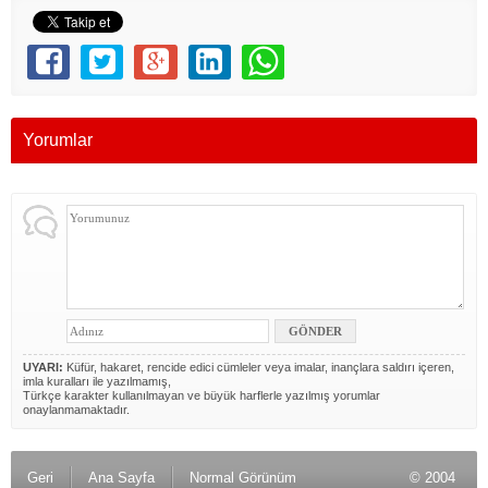
Yorumlar
UYARI:
Küfür, hakaret, rencide edici cümleler veya imalar, inançlara saldırı içeren,
imla kuralları ile yazılmamış,
Türkçe karakter kullanılmayan ve büyük harflerle yazılmış yorumlar
onaylanmamaktadır.
Geri
Ana Sayfa
Normal Görünüm
© 2004