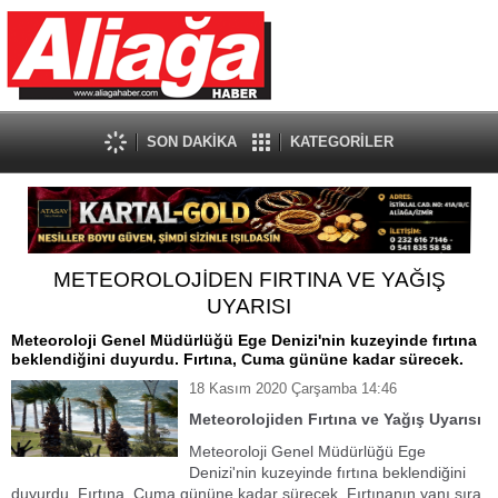
SON DAKİKA
KATEGORİLER
METEOROLOJİDEN FIRTINA VE YAĞIŞ
UYARISI
Meteoroloji Genel Müdürlüğü Ege Denizi'nin kuzeyinde fırtına
beklendiğini duyurdu. Fırtına, Cuma gününe kadar sürecek.
18 Kasım 2020 Çarşamba 14:46
Meteorolojiden Fırtına ve Yağış Uyarısı
Meteoroloji Genel Müdürlüğü Ege
Denizi'nin kuzeyinde fırtına beklendiğini
duyurdu. Fırtına, Cuma gününe kadar sürecek. Fırtınanın yanı sıra