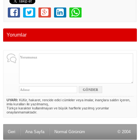
Yorumlar
UYARI:
Küfür, hakaret, rencide edici cümleler veya imalar, inançlara saldırı içeren,
imla kuralları ile yazılmamış,
Türkçe karakter kullanılmayan ve büyük harflerle yazılmış yorumlar
onaylanmamaktadır.
Geri
Ana Sayfa
Normal Görünüm
© 2004