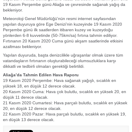
19 Kasım Perşembe günü Aliağa ve çevresinde sağanak yağış da
bekleniyor.
Meteoroloji Genel Müdürlüğü'nün resmi internet sayfasından
yapılan duyuruya göre Ege Denizi'nin kuzeyinde 19 Kasım 2020
Perşembe günü ilk saatlerden itibaren kuzey ve kuzeydoğu
yönlerden 6-8 kuvvetinde (50-75km/sa) fırtına tahmin ediliyor.
Fırtınanın 20 Kasım 2020 Cuma günü akşam saatlerinde etkisini
azaltması bekleniyor.
Yapılan duyuruda, başta denizcilikle uğraşanlar olmak üzere tüm
vatandaşların fırtınanın oluşturabileceği olumsuzluklara karşı
dikkatli ve tedbirli olmaları gerektiği belirtildi.
Aliağa’da Tahmin Edilen Hava Raporu
19 Kasım 2020 Perşembe: Hava sağanak yağışlı, sıcaklık en
yüksek 18, en düşük 12 derece olacak.
20 Kasım 2020 Cuma: Hava çok bulutlu, sıcaklık en yüksek 20, en
düşük 11 derece olacak.
21 Kasım 2020 Cumartesi: Hava parçalı bulutlu, sıcaklık en yüksek
20, en düşük 12 derece olacak.
22 Kasım 2020 Pazar: Hava parçalı bulutlu, sıcaklık en yüksek 19,
en düşük 13 derece olacak.