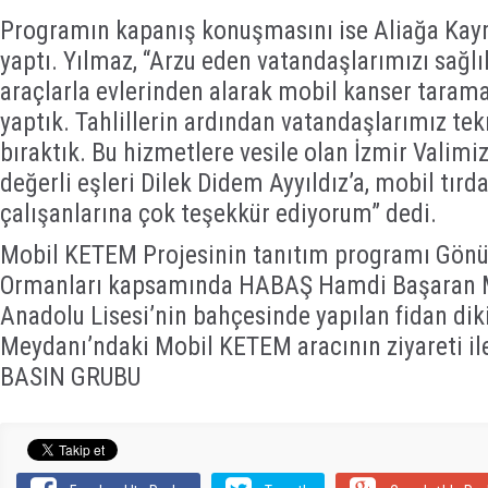
Programın kapanış konuşmasını ise Aliağa Ka
yaptı. Yılmaz, “Arzu eden vatandaşlarımızı sağ
araçlarla evlerinden alarak mobil kanser tarama 
yaptık. Tahlillerin ardından vatandaşlarımız tek
bıraktık. Bu hizmetlere vesile olan İzmir Valimiz 
değerli eşleri Dilek Didem Ayyıldız’a, mobil tırd
çalışanlarına çok teşekkür ediyorum” dedi.
Mobil KETEM Projesinin tanıtım programı Gönül
Ormanları kapsamında HABAŞ Hamdi Başaran M
Anadolu Lisesi’nin bahçesinde yapılan fidan dik
Meydanı’ndaki Mobil KETEM aracının ziyareti il
BASIN GRUBU