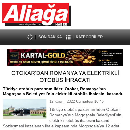
SON DAKİKA
KATEGORİLER
OTOKAR’DAN ROMANYA’YA ELEKTRİKLİ
OTOBÜS İHRACATI
Türkiye otobüs pazarının lideri Otokar, Romanya'nın
Mogoşoaia Belediyesi’nin elektrikli otobüs ihalesini kazandı.
12 Kasım 2022 Cumartesi 10:46
Türkiye otobüs pazarının lideri Otokar,
Romanya'nın Mogoşoaia Belediyesi’nin
elektrikli otobüs ihalesini kazandı.
Sözleşmesi imzalanan ihale kapsamında Mogoşoaia’ya 12 adet