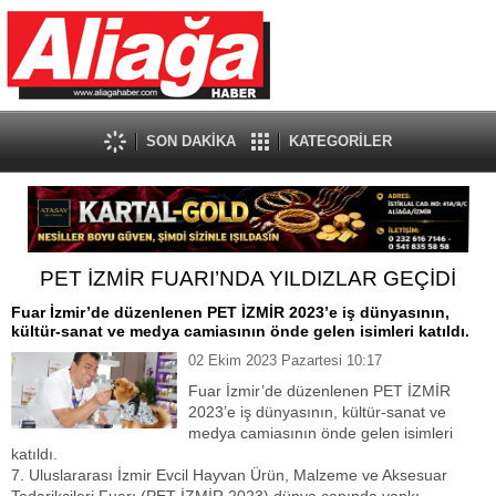
SON DAKİKA
KATEGORİLER
PET İZMİR FUARI’NDA YILDIZLAR GEÇİDİ
Fuar İzmir’de düzenlenen PET İZMİR 2023’e iş dünyasının,
kültür-sanat ve medya camiasının önde gelen isimleri katıldı.
02 Ekim 2023 Pazartesi 10:17
Fuar İzmir’de düzenlenen PET İZMİR
2023’e iş dünyasının, kültür-sanat ve
medya camiasının önde gelen isimleri
katıldı.
7. Uluslararası İzmir Evcil Hayvan Ürün, Malzeme ve Aksesuar