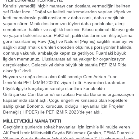
“YEMEDİĞİMİZİ YEDİRMEYİZ”
Kendisi yemediği hiçbir mamayı can dostlara vermediğini belirten
şef Rafet İnce, “Doğal ve kaliteli malzemelerden yapılan köpek ve
kedi mamalarıyla patili dostlarımız daha canlı, daha enerjik bir
yaşam sürer. Minik dostlarımızın tüyleri daha parlak olur, alerji
semptomları hafifler ve sağlıklı beslenir. Kilosu optimal düzeye gelir
ve yaşam beklentisi uzar. PetChef, patili dostlarımızın ihtiyaçlarına
göre hazırlanmış Raw (Çiğ) ve Naturel (Pişmiş) sağlıklı mamayı ve
sağlıklı atıştırmalık ürünleri önceden ölçülmüş porsiyonlar halinde,
donmuş vakumlu ambalajda kapınıza getiriyor. Fuardaki büyük
ilgiden memnunuz. Uluslararası adına yakışır bir organizasyon
gerçekleşiyor. Gelecek yıl daha büyük bir stantla PET İZMİR’de
olacağız” dedi.
Hayvan ve doğa dostu olan ünlü sanatçı Cem Adrian Fuar
İzmir’deki PET İZMİR 2023’ü ziyaret etti. Hayranları tarafından
büyük ilgiyle karşılaşan sanatçı stantlara konuk oldu.
Ünlü şarkıcı Can Bonomo'nun ablası Funda Bonomo organizasyon
kapsamında stant açtı. Çoğu engelli ve kimsesiz olan köpeklere
sahip çıkan Bonomo, kurucusu olduğu Hayvanlar İçin Projeler
Derneği (HİPDER) ile PET İZMİR 2023’de yer aldı.
MİLLETVEKİLİ MAMA TATTI
Geçtiğimiz günlerde sokak hayvanları için İzmir’e iki müjde veren
AK Parti İzmir Milletvekili Ceyda Bölünmez Çankırı, TEMA Fuarcılık
Yönetim Kurulu Başkanı Aykut Karslı eşliğinde 7. Uluslararası İzmir