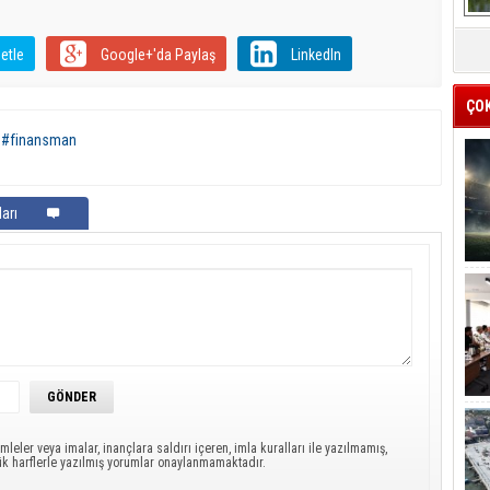
etle
Google+'da Paylaş
LinkedIn
ÇO
,
#finansman
arı
mleler veya imalar, inançlara saldırı içeren, imla kuralları ile yazılmamış,
ük harflerle yazılmış yorumlar onaylanmamaktadır.