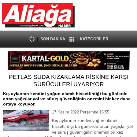
SON DAKİKA
KATEGORİLER
PETLAS SUDA KIZAKLAMA RİSKİNE KARŞI
SÜRÜCÜLERİ UYARIYOR
Kış aylarının kendini yoğun olarak hissettirdiği bu günlerde
artan yağışlar yol ve sürüş güvenliğinin önemini bir kez daha
ortaya koyuyor.
17 Kasım 2022 Perşembe 16:55
Kış aylarının kendini yoğun olarak
hissettirdiği bu günlerde artan yağışlar yol
ve sürüş güvenliğinin önemini bir kez