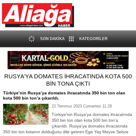
SON DAKİKA
KATEGORİLER
RUSYA’YA DOMATES İHRACATINDA KOTA 500
BİN TONA ÇIKTI
Türkiye’nin Rusya’ya domates ihracatında 350 bin ton olan
kota 500 bin ton’a çıkarıldı.
22 Temmuz 2023 Cumartesi 11:29
Türkiye’nin Rusya’ya domates ihracatında
350 bin ton olan kota 500 bin ton’a
çıkarıldı. Rusya’ya domates ihracatında
350 bin ton kotanın dolduğunu dile getiren Ege Yaş Meyve Sebze