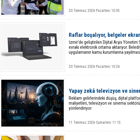
20 Temmuz 2026 Pazartesi 10:35
Raflar boşalıyor, belgeler ekra
İzmir’de geliştirilen Dijital Arşiv Yönetim 
evrakı elektronik ortama aktarıyor. Beledi
uygulamanın kamu kurumlarına yayılması
20 Temmuz 2026 Pazartesi 10:26
Yapay zekâ televizyon ve sine
Reklam gelirlerindeki düşüş, dijital platf
maliyetleri, televizyon ve sinema sektö
yönlendiriyor.
11 Temmuz 2026 Cumartesi 11:15