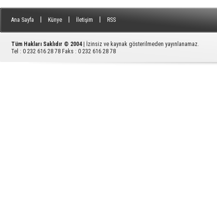
|
|
|
Ana Sayfa
Künye
İletişim
RSS
Tüm Hakları Saklıdır © 2004
| İzinsiz ve kaynak gösterilmeden yayınlanamaz.
Tel : 0 232 616 28 78 Faks : 0 232 616 28 78