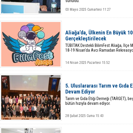
sunuldu.
03 Mayıs 2025 Cumartesi 11:27
Aliağa’da, Ülkenin En Büyük 10
Gerçekleştirilecek
TÜBİTAK Destekli BilimFest Aliağa, İlçe M
18-19 Nisan’da Avcı Ramadan Rekreasyo
14 Nisan 2025 Pazartesi 15:52
5. Uluslararası Tarım ve Gıda E
Devam Ediyor
Tarım ve Gıda Etiği Derneği (TARGET), beş
bütün hızıyla devam ediyor.
28 Şubat 2025 Cuma 15:43