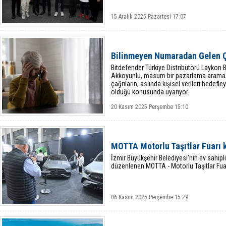
15 Aralık 2025 Pazartesi 17:07
Bilinmeyen Numaradan Gelen Ç
Bitdefender Türkiye Distribütörü Laykon 
Akkoyunlu, masum bir pazarlama araması
çağrıların, aslında kişisel verileri hedef
olduğu konusunda uyarıyor.
20 Kasım 2025 Perşembe 15:10
MOTTA Motorlu Taşıtlar Fuarı k
İzmir Büyükşehir Belediyesi’nin ev sahipl
düzenlenen MOTTA - Motorlu Taşıtlar Fuarı
06 Kasım 2025 Perşembe 15:29