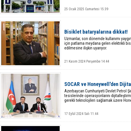
25 Ocak 2025 Cumartesi 15:39
Bisiklet bataryalarına dikkat!
Uzmanlar, son dönemde kullanımı yaygınl
için patlama meydana gelen elektrikli bisi
edilmesine ilişkin uyarıyor.
21 Kasım 2024 Perşembe 14:44
SOCAR ve Honeywell'den Dijit
Azerbaycan Cumhuriyeti Devlet Petrol Şi
tesislerinde operasyonlarını dijitalleşti
gerekli teknolojileri sağlamak üzere Hone
17 Eylül 2024 Salı 11:44