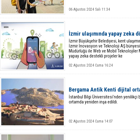
06 Ağustos 2024 Salı 11:34
İzmir ulaşımında yapay zeka 
İzmir Büyükşehir Belediyesi, kent ulaşı
İzmir İnovasyon ve Teknoloji AŞ bünyesin
Müdürlüğü ile Web ve Mobil Teknolojiler
yapay zeka destekli projeler ke
02 Ağustos 2024 Cuma 16:24
Bergama Antik Kenti dijital or
İstanbul Bilgi Üniversitesi’nden yenilikçi 
ortamda yeniden inşa edildi.
02 Ağustos 2024 Cuma 14:07