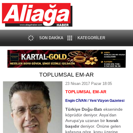
SON DAKİKA
KATEGORİLER
TOPLUMSAL EM-AR
23 Nisan 2017 Pazar 18:05
TOPLUMSAL EM-AR
Engin CİVAN / Yeni Vizyon Gazetesi
Türkiye
Doğu-Batı
ekseninde
köprüdür deniyor. Asya'dan
Avrupa'ya uzanan bir
kısrak
başıdır
deniyor. Önüne gelen
kafasına göre, konu üzerine