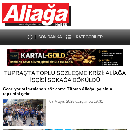
SON DAKİKA
KATEGORİLER
TÜPRAŞ’TA TOPLU SÖZLEŞME KRİZİ: ALİAĞA
İŞÇİSİ SOKAĞA DÖKÜLDÜ
Gece yarısı imzalanan sözleşme Tüpraş Aliağa işçisinin
tepkisini çekti
07 Mayıs 2025 Çarşamba 19:31