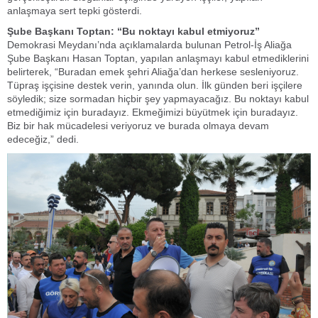
anlaşmaya sert tepki gösterdi.
Şube Başkanı Toptan: “Bu noktayı kabul etmiyoruz”
Demokrasi Meydanı’nda açıklamalarda bulunan Petrol-İş Aliağa
Şube Başkanı Hasan Toptan, yapılan anlaşmayı kabul etmediklerini
belirterek, “Buradan emek şehri Aliağa’dan herkese sesleniyoruz.
Tüpraş işçisine destek verin, yanında olun. İlk günden beri işçilere
söyledik; size sormadan hiçbir şey yapmayacağız. Bu noktayı kabul
etmediğimiz için buradayız. Ekmeğimizi büyütmek için buradayız.
Biz bir hak mücadelesi veriyoruz ve burada olmaya devam
edeceğiz,” dedi.