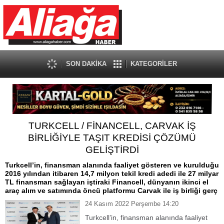
SON DAKİKA
KATEGORİLER
TURKCELL / FİNANCELL, CARVAK İŞ
BİRLİĞİYLE TAŞIT KREDİSİ ÇÖZÜMÜ
GELİŞTİRDİ
Turkcell’in, finansman alanında faaliyet gösteren ve kurulduğu
2016 yılından itibaren 14,7 milyon tekil kredi adedi ile 27 milyar
TL finansman sağlayan iştiraki Financell, dünyanın ikinci el
araç alım ve satımında öncü platformu Carvak ile iş birliği gerç
24 Kasım 2022 Perşembe 14:20
Turkcell’in, finansman alanında faaliyet