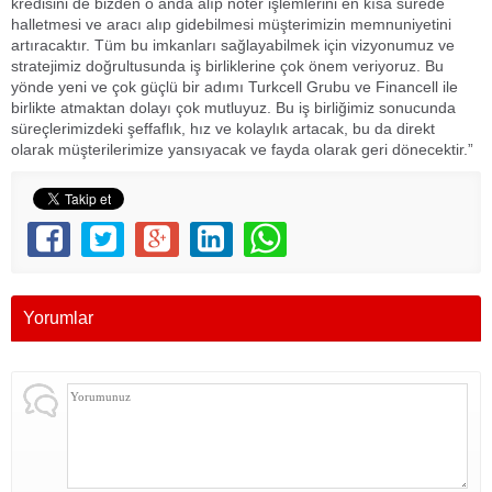
kredisini de bizden o anda alıp noter işlemlerini en kısa sürede
halletmesi ve aracı alıp gidebilmesi müşterimizin memnuniyetini
artıracaktır. Tüm bu imkanları sağlayabilmek için vizyonumuz ve
stratejimiz doğrultusunda iş birliklerine çok önem veriyoruz. Bu
yönde yeni ve çok güçlü bir adımı Turkcell Grubu ve Financell ile
birlikte atmaktan dolayı çok mutluyuz. Bu iş birliğimiz sonucunda
süreçlerimizdeki şeffaflık, hız ve kolaylık artacak, bu da direkt
olarak müşterilerimize yansıyacak ve fayda olarak geri dönecektir.”
Yorumlar