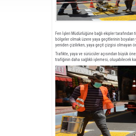
Fen İşleri Müdürlüğüne bağlı ekipler tarafından
bölgeler olmak üzere yaya geçitlerinin boyaları
yeniden çizilirken, yaya geçit çizgisi olmayan ön
Trafikte, yaya ve sürücüler açısından büyük önem
trafiğinin daha sağlıklı işlemesi, oluşabilecek