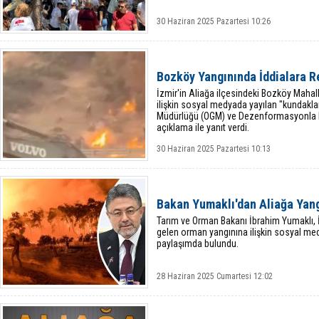
30 Haziran 2025 Pazartesi 10:26
Bozköy Yangınında İddialara R
İzmir'in Aliağa ilçesindeki Bozköy Mah
ilişkin sosyal medyada yayılan "kundakl
Müdürlüğü (OGM) ve Dezenformasyonla M
açıklama ile yanıt verdi.
30 Haziran 2025 Pazartesi 10:13
Bakan Yumaklı'dan Aliağa Yang
Tarım ve Orman Bakanı İbrahim Yumaklı, 
gelen orman yangınına ilişkin sosyal me
paylaşımda bulundu.
28 Haziran 2025 Cumartesi 12:02