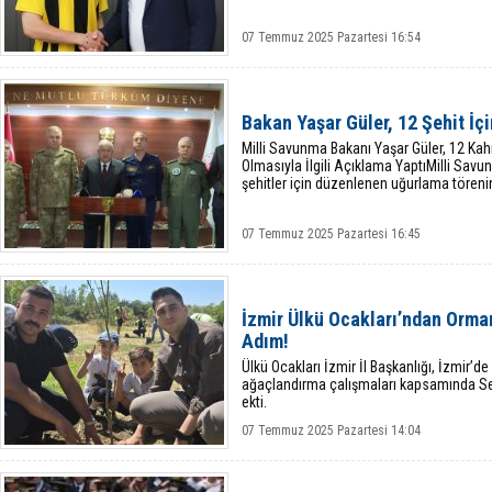
07 Temmuz 2025 Pazartesi 16:54
Bakan Yaşar Güler, 12 Şehit İç
Milli Savunma Bakanı Yaşar Güler, 12 Ka
Olmasıyla İlgili Açıklama YaptıMilli Sav
şehitler için düzenlenen uğurlama törenin
07 Temmuz 2025 Pazartesi 16:45
İzmir Ülkü Ocakları’ndan Orma
Adım!
Ülkü Ocakları İzmir İl Başkanlığı, İzmir’
ağaçlandırma çalışmaları kapsamında S
ekti.
07 Temmuz 2025 Pazartesi 14:04