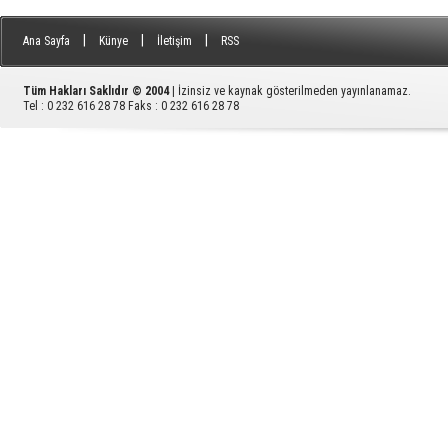
|
|
|
Ana Sayfa
Künye
İletişim
RSS
Tüm Hakları Saklıdır © 2004
| İzinsiz ve kaynak gösterilmeden yayınlanamaz.
Tel : 0 232 616 28 78 Faks : 0 232 616 28 78