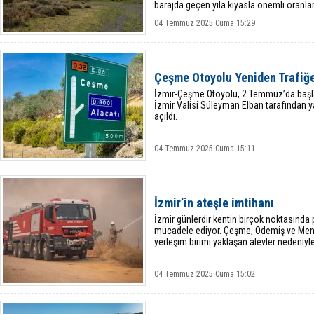
barajda geçen yıla kıyasla önemli oranla
04 Temmuz 2025 Cuma 15:29
Çeşme Otoyolu Yeniden Trafiğe
İzmir-Çeşme Otoyolu, 2 Temmuz’da başl
İzmir Valisi Süleyman Elban tarafından ya
açıldı.
04 Temmuz 2025 Cuma 15:11
İzmir’in ateşle imtihanı
İzmir günlerdir kentin birçok noktasında
mücadele ediyor. Çeşme, Ödemiş ve Men
yerleşim birimi yaklaşan alevler nedeniyle 
04 Temmuz 2025 Cuma 15:02