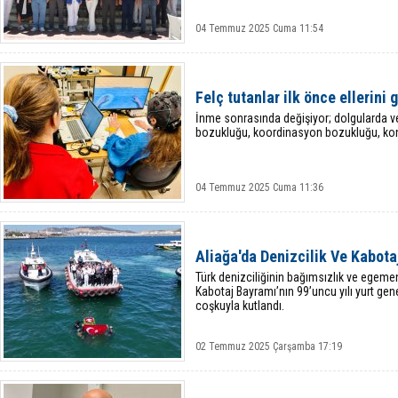
04 Temmuz 2025 Cuma 11:54
Felç tutanlar ilk önce ellerini g
İnme sonrasında değişiyor; dolgularda ve
bozukluğu, koordinasyon bozukluğu, kon
04 Temmuz 2025 Cuma 11:36
Aliağa'da Denizcilik Ve Kabota
Türk denizciliğinin bağımsızlık ve egeme
Kabotaj Bayramı’nın 99’uncu yılı yurt gen
coşkuyla kutlandı.
02 Temmuz 2025 Çarşamba 17:19