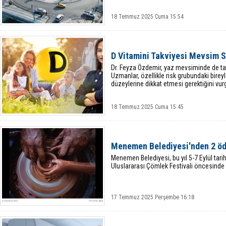
18 Temmuz 2025 Cuma 15:54
D Vitamini Takviyesi Mevsim 
Dr. Feyza Özdemir, yaz mevsiminde de tak
Uzmanlar, özellikle risk grubundaki birey
düzeylerine dikkat etmesi gerektiğini vur
18 Temmuz 2025 Cuma 15:45
Menemen Belediyesi'nden 2 öd
Menemen Belediyesi, bu yıl 5-7 Eylül tarih
Uluslararası Çömlek Festivali öncesinde 
17 Temmuz 2025 Perşembe 16:18