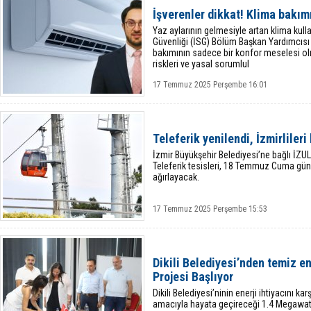
İşverenler dikkat! Klima bakımı
Yaz aylarının gelmesiyle artan klima kull
Güvenliği (İSG) Bölüm Başkan Yardımcısı 
bakımının sadece bir konfor meselesi ol
riskleri ve yasal sorumlul
17 Temmuz 2025 Perşembe 16:01
Teleferik yenilendi, İzmirlileri
İzmir Büyükşehir Belediyesi’ne bağlı İZULA
Teleferik tesisleri, 18 Temmuz Cuma günü
ağırlayacak.
17 Temmuz 2025 Perşembe 15:53
Dikili Belediyesi’nden temiz e
Projesi Başlıyor
Dikili Belediyesi’ninin enerji ihtiyacını 
amacıyla hayata geçireceği 1.4 Megawatt