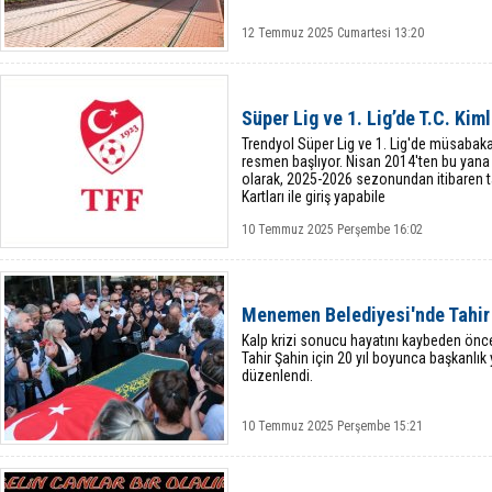
12 Temmuz 2025 Cumartesi 13:20
Süper Lig ve 1. Lig’de T.C. Kiml
Trendyol Süper Lig ve 1. Lig'de müsabaka
resmen başlıyor. Nisan 2014'ten bu yana
olarak, 2025-2026 sezonundan itibaren ta
Kartları ile giriş yapabile
10 Temmuz 2025 Perşembe 16:02
Menemen Belediyesi'nde Tahir 
Kalp krizi sonucu hayatını kaybeden ö
Tahir Şahin için 20 yıl boyunca başkanlı
düzenlendi.
10 Temmuz 2025 Perşembe 15:21