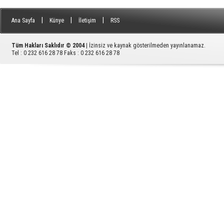
|
|
|
Ana Sayfa
Künye
İletişim
RSS
Tüm Hakları Saklıdır © 2004
| İzinsiz ve kaynak gösterilmeden yayınlanamaz.
Tel : 0 232 616 28 78 Faks : 0 232 616 28 78