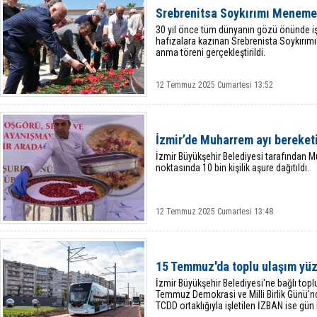
Srebrenitsa Soykırımı Meneme
30 yıl önce tüm dünyanın gözü önünde işl
hafızalara kazınan Srebrenista Soykırı
anma töreni gerçekleştirildi.
12 Temmuz 2025 Cumartesi 13:52
İzmir’de Muharrem ayı bereket
İzmir Büyükşehir Belediyesi tarafından M
noktasında 10 bin kişilik aşure dağıtıldı.
12 Temmuz 2025 Cumartesi 13:48
15 Temmuz'da toplu ulaşım yü
İzmir Büyükşehir Belediyesi'ne bağlı topl
Temmuz Demokrasi ve Milli Birlik Günü'n
TCDD ortaklığıyla işletilen İZBAN ise gü