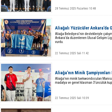
28 Temmuz 2025 Pazartesi 10:48
Aliağalı Yüzücüler Ankara’da 
Aliağa Belediyesi’nin destekleriyle çalışm
Ankara’da düzenlenen Ulusal Gelişim Li
vurdu.
22 Temmuz 2025 Salı 11:42
Aliağa’nın Minik Şampiyonları
Aliağa’nın minik taekwondocuları Mani
madalya ve genel klasman 3’üncülük kup
22 Temmuz 2025 Salı 10:39