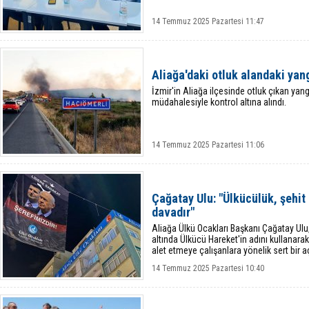
14 Temmuz 2025 Pazartesi 11:47
Aliağa'daki otluk alandaki yang
İzmir'in Aliağa ilçesinde otluk çıkan yan
müdahalesiyle kontrol altına alındı.
14 Temmuz 2025 Pazartesi 11:06
Çağatay Ulu: "Ülkücülük, şehit
davadır"
Aliağa Ülkü Ocakları Başkanı Çağatay Ulu,
altında Ülkücü Hareket'in adını kullanarak 
alet etmeye çalışanlara yönelik sert bir a
14 Temmuz 2025 Pazartesi 10:40