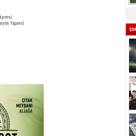
Ayrımı)
Zeytin Yapımı)
ÇO