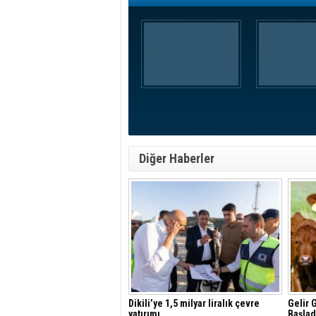
Diğer Haberler
Dikili’ye 1,5 milyar liralık çevre
Gelir 
yatırımı
Başlad