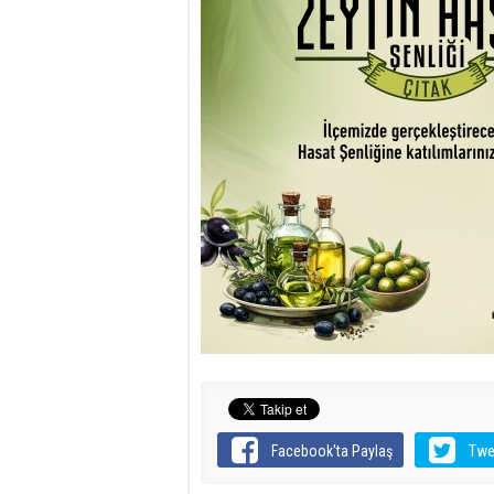
Facebook'ta Paylaş
Twe