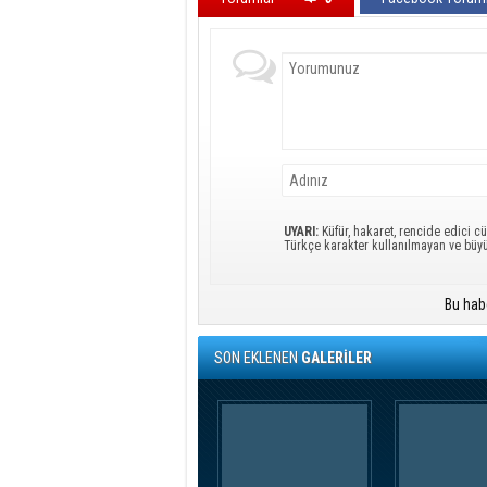
UYARI:
Küfür, hakaret, rencide edici cü
Türkçe karakter kullanılmayan ve büy
Bu hab
SON EKLENEN
GALERİLER