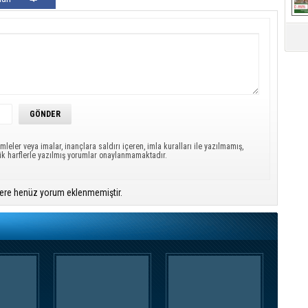
mleler veya imalar, inançlara saldırı içeren, imla kuralları ile yazılmamış,
ük harflerle yazılmış yorumlar onaylanmamaktadır.
ere henüz yorum eklenmemiştir.