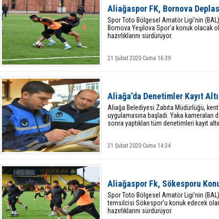
Aliağaspor FK, Bornova Depla
Spor Toto Bölgesel Amatör Ligi’nin (BA
Bornova Yeşilova Spor’a konuk olacak ol
hazırlıklarını sürdürüyor.
21 Şubat 2020 Cuma 16:39
Aliağa’da Denetimler Kayıt Alt
Aliağa Belediyesi Zabıta Müdürlüğü, ken
uygulamasına başladı. Yaka kameraları d
sonra yaptıkları tüm denetimleri kayıt alt
21 Şubat 2020 Cuma 14:34
Aliağaspor Fk, Sökesporu Kon
Spor Toto Bölgesel Amatör Ligi’nin (BAL
temsilcisi Sökespor’u konuk edecek olan
hazırlıklarını sürdürüyor.