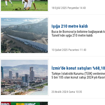
18 Eylül 2025 Perşembe 14:43
Işığa 210 metre kaldı
Buca ile Bornova’yı birbirine bağlayarak 
Tüneli’nde ışığa 210 metre kaldı.
10 Şubat 2025 Pazartesi 11:43
İzmir'de konut satışları %68,10
Türkiye İstatistik Kurumu (TÜİK) verilerin
5 bin 105 olan konut satışı 2024 yılı Kas
20 Aralık 2024 Cuma 10:35