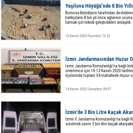
Yeşilova Höyüğü’nde 8 Bin Yıll
Bornova Belediyesi tarafından desteklen
balıkçıların 8 bin yıl önce ağlarının ucuna
tutmak için teknik geliştirdikleri anlaşıldı.
16 Kasım 2020 Pazartesi 15:33
İzmir Jandarmasından Huzur 
İzmir Jandarma Komutanlığı’na bağlı birlik
önlenmesi için 10-13 Kasım 2020 tarihler
ilçelerinde toplam 54 mahallede Huzur op
14 Kasım 2020 Cumartesi 09:37
İzmir’de 3 Bin Litre Kaçak Akar
İzmir İl Jandarma Komutanlığı’na bağlı 
sürülmek üzere 3 bin litre kaçak akaryakıt