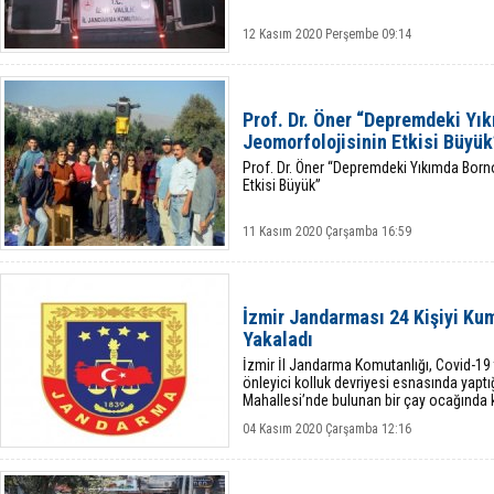
12 Kasım 2020 Perşembe 09:14
Prof. Dr. Öner “Depremdeki Yı
Jeomorfolojisinin Etkisi Büyük
Prof. Dr. Öner “Depremdeki Yıkımda Born
Etkisi Büyük”
11 Kasım 2020 Çarşamba 16:59
İzmir Jandarması 24 Kişiyi K
Yakaladı
İzmir İl Jandarma Komutanlığı, Covid-19
önleyici kolluk devriyesi esnasında yaptı
Mahallesi’nde bulunan bir çay ocağında 
sigara içildiğini tespit etti.
04 Kasım 2020 Çarşamba 12:16