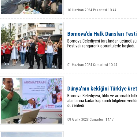
10 Haziran 2024 Pazartesi 10:44
Bornova’da Halk Dansları Festi
Bornova Belediyesi tarafından üçüncüsü
Festivali rengarenk görüntülerle başladı.
01 Haziran 2024 Cumartesi 10:44
Dünya’nın kekiğini Türkiye üret
Bornova Belediyesi, tıbbi ve aromatik bitk
alanlarına kadar kapsamlı bilgilerin verild
düzenledi.
09 Aralık 2023 Cumartesi 14:17