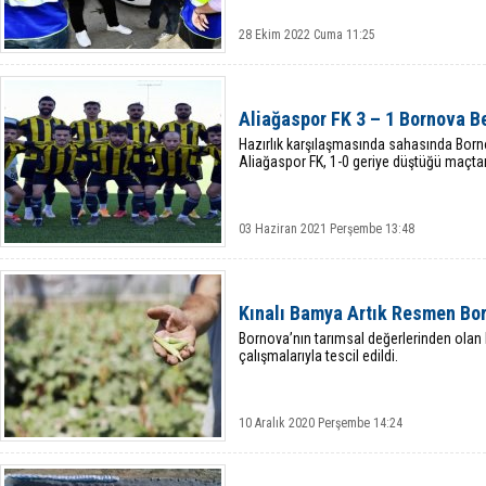
28 Ekim 2022 Cuma 11:25
Aliağaspor FK 3 – 1 Bornova B
Hazırlık karşılaşmasında sahasında Born
Aliağaspor FK, 1-0 geriye düştüğü maçtan 3
03 Haziran 2021 Perşembe 13:48
Kınalı Bamya Artık Resmen Bo
Bornova’nın tarımsal değerlerinden olan 
çalışmalarıyla tescil edildi.
10 Aralık 2020 Perşembe 14:24