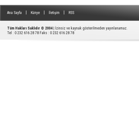
|
|
|
Ana Sayfa
Künye
İletişim
RSS
Tüm Hakları Saklıdır © 2004
| İzinsiz ve kaynak gösterilmeden yayınlanamaz.
Tel : 0 232 616 28 78 Faks : 0 232 616 28 78