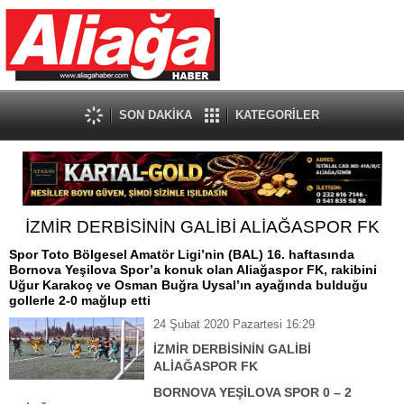
SON DAKİKA
KATEGORİLER
İZMİR DERBİSİNİN GALİBİ ALİAĞASPOR FK
Spor Toto Bölgesel Amatör Ligi’nin (BAL) 16. haftasında
Bornova Yeşilova Spor’a konuk olan Aliağaspor FK, rakibini
Uğur Karakoç ve Osman Buğra Uysal’ın ayağında bulduğu
gollerle 2-0 mağlup etti
24 Şubat 2020 Pazartesi 16:29
İZMİR DERBİSİNİN GALİBİ
ALİAĞASPOR FK
BORNOVA YEŞİLOVA SPOR 0 – 2