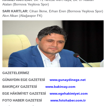
Atalan (Bornova Yeşilova Spor)
SARI KARTLAR:
Cihan İlkme, Erhan Eren (Bornova Yeşilova Spor)
Akın Alkan (Aliağaspor FK)
GAZETELERİMİZ
GÜNAYDIN EGE GAZETESİ
www.gunaydinege.net
BAKIRÇAY GAZETESİ
www.bakircay.com
EGE HÂKİMİYET GAZETESİ
www.egehakimiyet.com
FOTO HABER GAZETESİ
www.fotohaber.com.tr